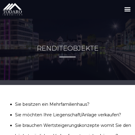
RENDITEOBJEKTE
Sie besitzen ein Mehrfamilienhaus?
Sie möchten Ihre Liegenschaft/Anlage verkaufen?
Sie brauchen Wertsteigerungskonzepte womit Sie den